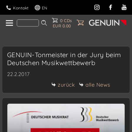
Kontakt
EN
0 CDs
EUR 0.00
GENUIN-Tonmeister in der Jury beim
Deutschen Musikwettbewerb
22.2.2017
zurück
alle News