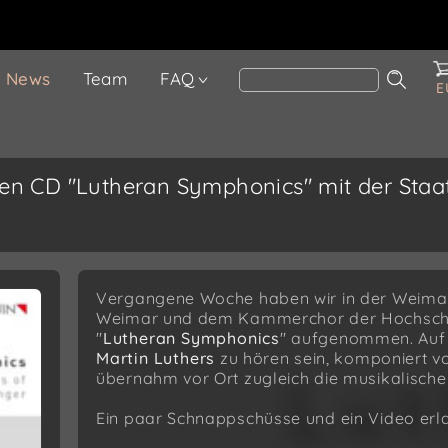
News
Team
FAQ
E
uen CD "Lutheran Symphonics" mit der Sta
Vergangene Woche haben wir in der Weimar
Weimar und dem Kammerchor der Hochschule
"
Lutheran Symphonics
" aufgenommen. Auf 
Martin Luthers
zu hören sein, komponiert v
übernahm vor Ort zugleich die musikalische
Ein paar Schnappschüsse und ein Video erla