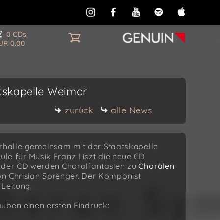
0 CDs
UR 0.00
atskapelle Weimar
zurück
alle News
halle gemeinsam mit der Staatskapelle
 für Musik Franz Liszt die neue CD
der CD werden Choralfantasien zu
Chorälen
on Chrisian Sprenger. Der Komponist
 Leitung.
uben einen ersten Eindruck: