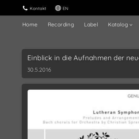
Kontakt
EN
Home
Recording
Label
Katalog
Einblick in die Aufnahmen der ne
30.5.2016