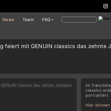
News
Team
FAQ
g feiert mit GENUIN classics das zehnte 
Im französi
classics anl
portraitiert.
Hier können 