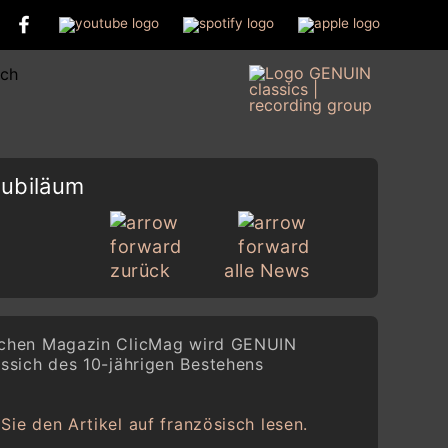
Jubiläum
zurück
alle News
schen Magazin ClicMag wird GENUIN
ässich des 10-jährigen Bestehens
Sie den Artikel auf französisch lesen.