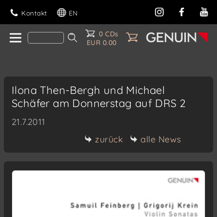
Kontakt
EN
0 CDs
EUR 0.00
Ilona Then-Bergh und Michael
Schäfer am Donnerstag auf DRS 2
21.7.2011
zurück
alle News