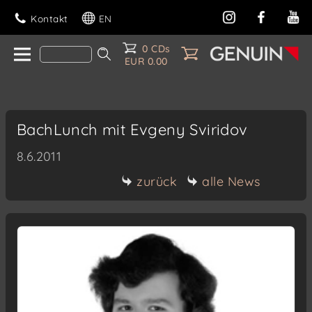
Kontakt
EN
0 CDs
EUR 0.00
BachLunch mit Evgeny Sviridov
8.6.2011
zurück
alle News