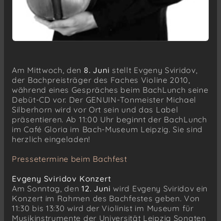
Am Mittwoch, den
8. Juni
stellt Evgeny Sviridov,
der Bachpreisträger des Faches Violine 2010,
während eines Gespräches beim BachLunch seine
Debüt-CD vor. Der GENUIN-Tonmeister Michael
Silberhorn wird vor Ort sein und das Label
präsentieren. Ab 11:00 Uhr beginnt der BachLunch
im Café Gloria im Bach-Museum Leipzig. Sie sind
herzlich eingeladen!
Pressetermine beim Bachfest
Evgeny Sviridov Konzert
Am Sonntag, den
12. Juni
wird Evgeny Sviridov ein
Konzert im Rahmen des Bachfestes geben. Von
11:30 bis 13:30 wird der Violinist im Museum für
Musikinstrumente der Universität Leipzig Sonaten