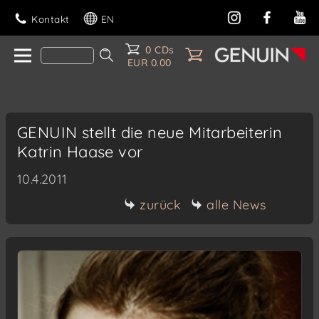
Kontakt
EN
0 CDs
EUR 0.00
GENUIN stellt die neue Mitarbeiterin
Katrin Haase vor
10.4.2011
zurück
alle News