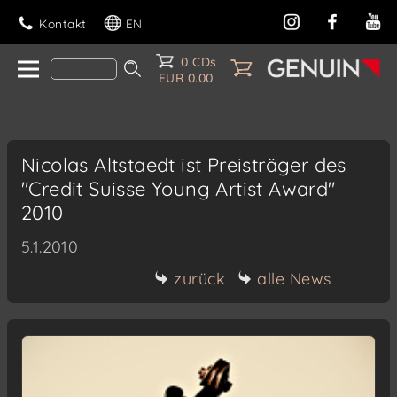
Kontakt
EN
0 CDs
EUR 0.00
Nicolas Altstaedt ist Preisträger des
"Credit Suisse Young Artist Award"
2010
5.1.2010
zurück
alle News