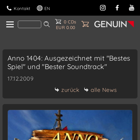
Kontakt
EN
0 CDs
EUR 0.00
Anno 1404: Ausgezeichnet mit "Bestes
Spiel" und "Bester Soundtrack"
17.12.2009
zurück
alle News