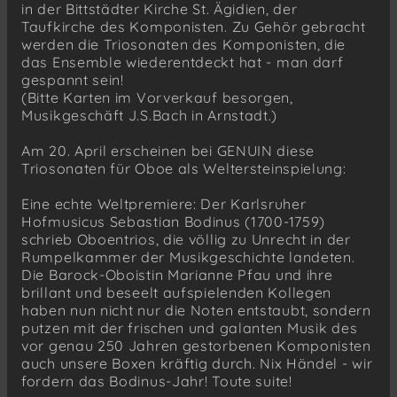
in der Bittstädter Kirche St. Ägidien, der
Taufkirche des Komponisten. Zu Gehör gebracht
werden die Triosonaten des Komponisten, die
das Ensemble wiederentdeckt hat - man darf
gespannt sein!
(Bitte Karten im Vorverkauf besorgen,
Musikgeschäft J.S.Bach in Arnstadt.)
Am 20. April erscheinen bei GENUIN diese
Triosonaten für Oboe als Weltersteinspielung:
Eine echte Weltpremiere: Der Karlsruher
Hofmusicus Sebastian Bodinus (1700-1759)
schrieb Oboentrios, die völlig zu Unrecht in der
Rumpelkammer der Musikgeschichte landeten.
Die Barock-Oboistin Marianne Pfau und ihre
brillant und beseelt aufspielenden Kollegen
haben nun nicht nur die Noten entstaubt, sondern
putzen mit der frischen und galanten Musik des
vor genau 250 Jahren gestorbenen Komponisten
auch unsere Boxen kräftig durch. Nix Händel - wir
fordern das Bodinus-Jahr! Toute suite!