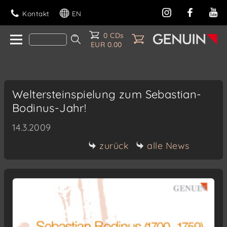
Kontakt
EN
0 CDs
EUR 0.00
Weltersteinspielung zum Sebastian-
Bodinus-Jahr!
14.3.2009
zurück
alle News