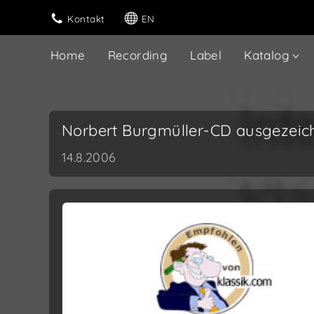
Kontakt
EN
Home
Recording
Label
Katalog
Norbert Burgmüller-CD ausgezeic
14.8.2006