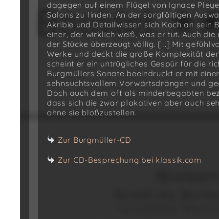
dagegen auf einem Flügel von Ignace Pleyel
Salons zu finden. An der sorgfältigen Auswah
Akribie und Detailwissen sich Koch an sein 
einer, der wirklich weiß, was er tut. Auch 
der Stücke überzeugt völlig. [...] Mit gefühl
Werke und deckt die große Komplexität der
scheint er ein untrügliches Gespür für die r
Burgmüllers Sonate beeindruckt er mit einer 
sehnsuchtsvollem Vorwärtsdrängen und g
Doch auch dem oft als minderbegabten beze
dass sich die zwar plakativen aber auch seh
ohne sie bloßzustellen.
Zur Burgmüller-CD
Zur CD-Besprechung bei klassik.com