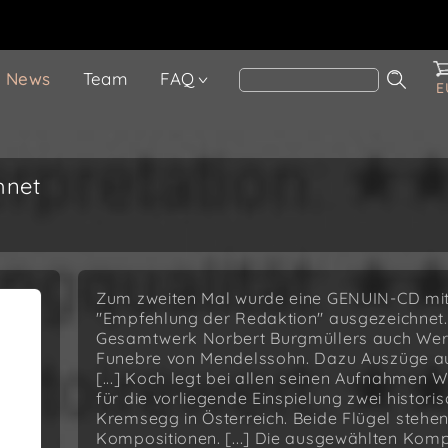
News
Team
FAQ
E
hnet
Zum zweiten Mal wurde eine GENUIN-CD mit 
"Empfehlung der Redaktion" ausgezeichnet.
Gesamtwerk Norbert Burgmüllers auch Werke
Funebre von Mendelssohn. Dazu Auszüge aus
[...] Koch legt bei allen seinen Aufnahmen W
für die vorliegende Einspielung zwei histo
Kremsegg in Österreich. Beide Flügel stehe
Kompositionen. [...] Die ausgewählten Komp