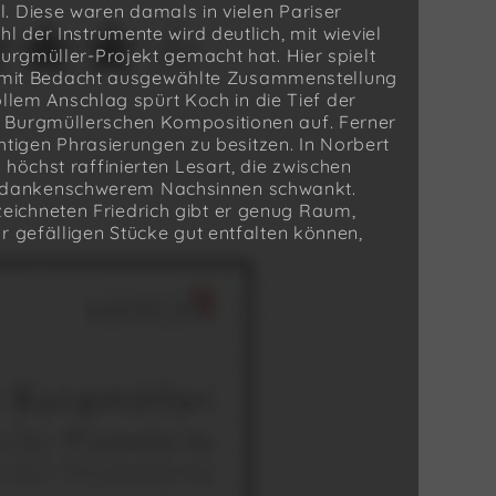
. Diese waren damals in vielen Pariser
l der Instrumente wird deutlich, mit wieviel
Burgmüller-Projekt gemacht hat. Hier spielt
die mit Bedacht ausgewählte Zusammenstellung
vollem Anschlag spürt Koch in die Tief der
 Burgmüllerschen Kompositionen auf. Ferner
ichtigen Phrasierungen zu besitzen. In Norbert
höchst raffinierten Lesart, die zwischen
edankenschwerem Nachsinnen schwankt.
ichneten Friedrich gibt er genug Raum,
r gefälligen Stücke gut entfalten können,