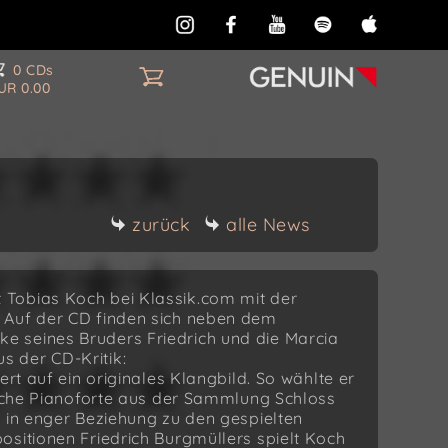
0 CDs
UR 0.00
zurück
alle News
Tobias Koch bei Klassik.com mit der
 Auf der CD finden sich neben dem
 seines Bruders Friedrich und die Marcia
 der CD-Kritik:
ert auf ein originales Klangbild. So wählte er
rische Pianoforte aus der Sammlung Schloss
n in enger Beziehung zu den gespielten
ositionen Friedrich Burgmüllers spielt Koch