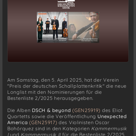
Am Samstag, den 5. April 2025, hat der Verein
"Preis der deutschen Schallplattenkritik" die neue
Longlist mit den Nominierungen für die
Bestenliste 2/2025 herausgegeben.
Die Alben
DSCH & beyond
(GEN25919)
des Eliot
Quartetts sowie die Veröffentlichung
Unexpected
America
(GEN25917)
des Violinisten Oscar
Bohórquez sind in den Kategorien
Kammermusik
I
und
Kammermusik II
für die Bestenliste 2/2025