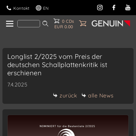
Kontakt
EN
0 CDs
EUR 0.00
Longlist 2/2025 vom Preis der
deutschen Schallplattenkritik ist
erschienen
7.4.2025
zurück
alle News