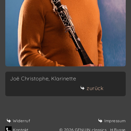
Joë Christophe, Klarinette
zurück
Widerruf
Impressum
Kontakt
© 2026 GENUIN classics
, H.Busse