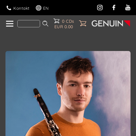
Kontakt
EN
0 CDs
EUR 0.00