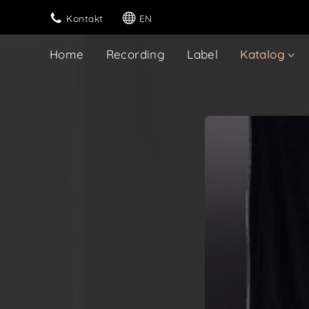
Kontakt
EN
Home
Recording
Label
Katalog