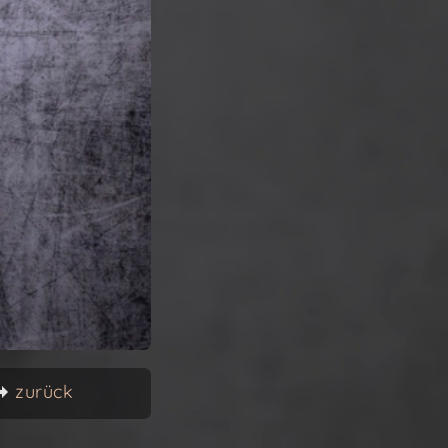
zurück