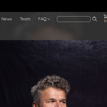
News
Team
FAQ
E