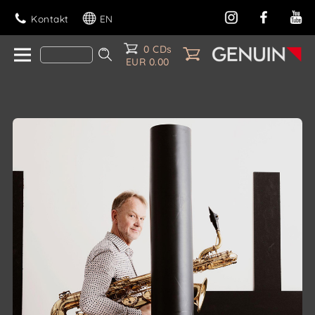
Kontakt
EN
0 CDs
EUR 0.00