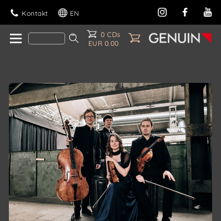
Kontakt
EN
0 CDs
EUR 0.00