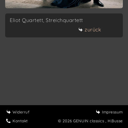
Eliot Quartett, Streichquartett
zurück
Widerruf
Impressum
Kontakt
© 2026 GENUIN classics
, H.Busse