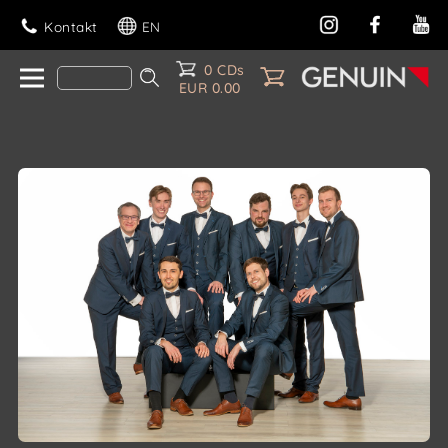
Kontakt
EN
0 CDs
EUR 0.00