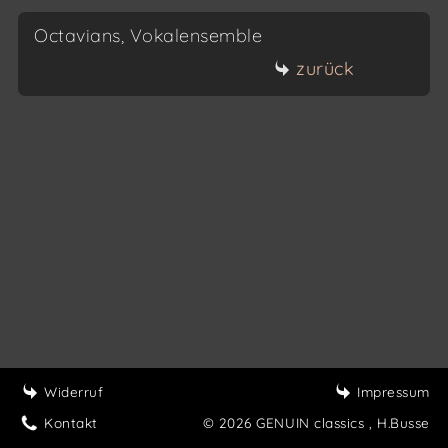
Octavians, Vokalensemble
zurück
Widerruf
Impressum
Kontakt
© 2026 GENUIN classics
, H.Busse