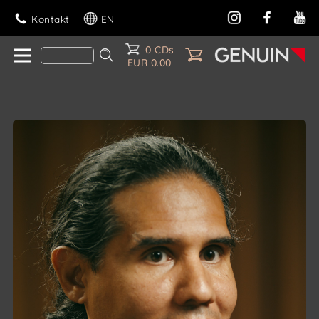
Kontakt
EN
0 CDs
EUR 0.00