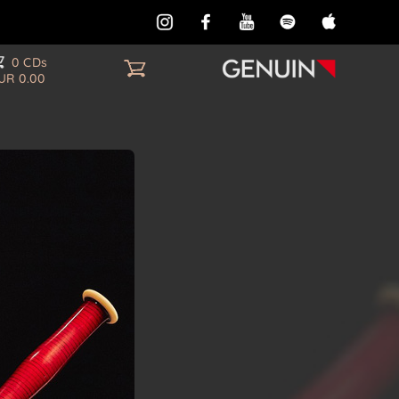
0 CDs
UR 0.00