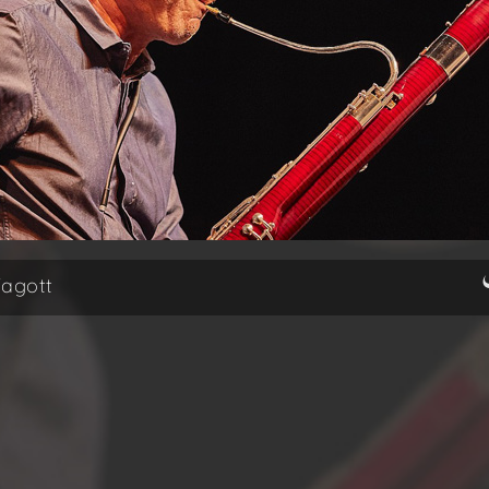
Fagott