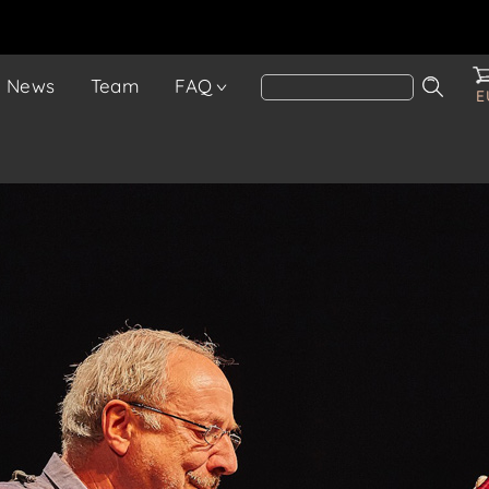
News
Team
FAQ
E