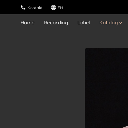
Kontakt
EN
Home
Recording
Label
Katalog