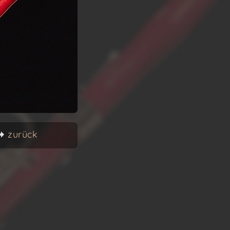
zurück