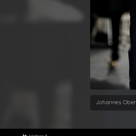
Johannes Oberm
Widerruf