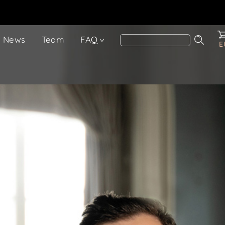
News
Team
FAQ
E