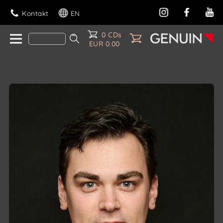
Kontakt
EN
0 CDs
EUR 0.00