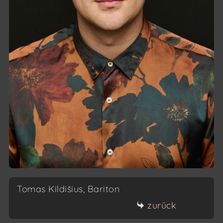
Tomas Kildišius, Bariton
zurück