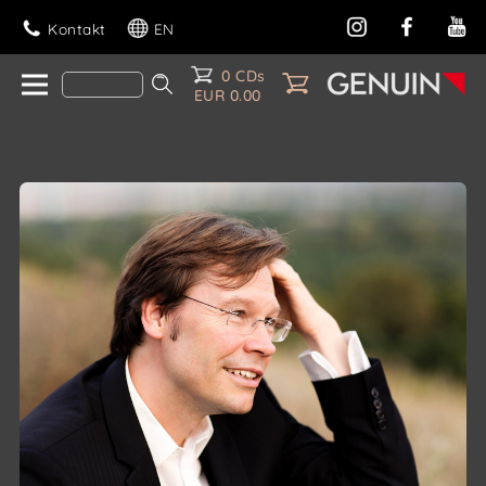
Kontakt
EN
0 CDs
EUR 0.00