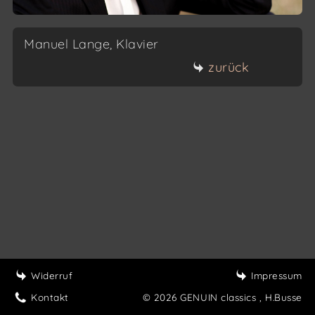
Manuel Lange, Klavier
zurück
Widerruf
Impressum
Kontakt
© 2026 GENUIN classics
, H.Busse