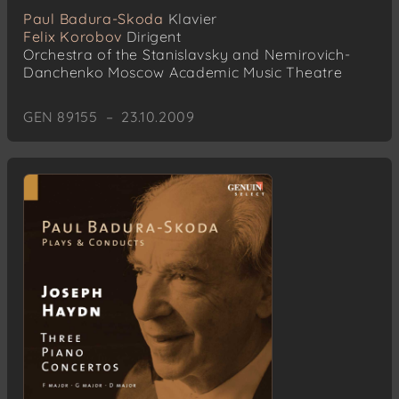
Paul Badura-Skoda
Klavier
Felix Korobov
Dirigent
Orchestra of the Stanislavsky and Nemirovich-
Danchenko Moscow Academic Music Theatre
GEN 89155 – 23.10.2009