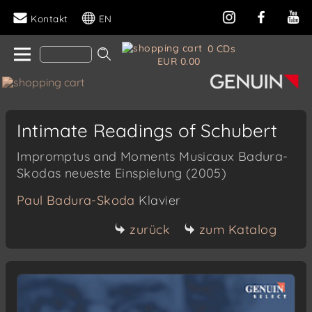
Kontakt
EN
0 CDs
EUR 0.00
Intimate Readings of Schubert
Impromptus and Moments Musicaux Badura-
Skodas neueste Einspielung (2005)
Paul Badura-Skoda
Klavier
zurück
zum Katalog