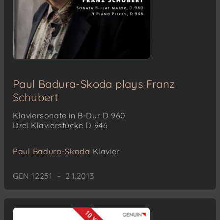
Paul Badura-Skoda plays Franz
Schubert
Klaviersonate in B-Dur D 960
Drei Klavierstücke D 946
Paul Badura-Skoda
Klavier
GEN 12251 – 2.1.2013