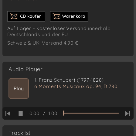
Auf Lager – kostenloser Versand
innerhalb
Deutschlands und der EU
Schweiz & UK: Versand 4,90 €
Audio Player
1.
Franz Schubert (1797-1828)
6 Moments Musicaux op. 94, D 780
Play
0:00
/
1:00
Tracklist