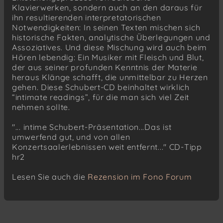
Klavierwerken, sondern auch an den daraus für
ihn resultierenden interpretatorischen
Notwendigkeiten: In seinen Texten mischen sich
historische Fakten, analytische Überlegungen und
Assoziatives. Und diese Mischung wird auch beim
Hören lebendig: Ein Musiker mit Fleisch und Blut,
der aus seiner profunden Kenntnis der Materie
heraus Klänge schafft, die unmittelbar zu Herzen
gehen. Diese Schubert-CD beinhaltet wirklich
“intimate readings”, für die man sich viel Zeit
nehmen sollte.
"... intime Schubert-Präsentation...Das ist
umwerfend gut, und von allen
Konzertsaalerlebnissen weit entfernt..." CD-Tipp
hr2
Lesen Sie auch die
Rezension im Fono Forum