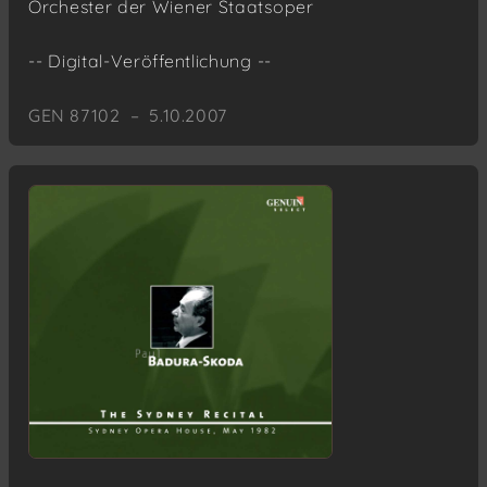
Orchester der Wiener Staatsoper
-- Digital-Veröffentlichung --
GEN 87102 – 5.10.2007