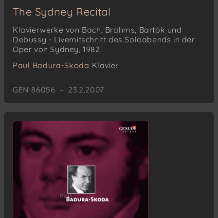
The Sydney Recital
Klavierwerke von Bach, Brahms, Bartók und
Debussy - Livemitschnitt des Soloabends in der
Oper von Sydney, 1982
Paul Badura-Skoda
Klavier
GEN 86056 – 23.2.2007