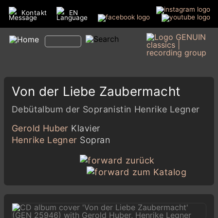
Kontakt
EN
Von der Liebe Zaubermacht
Debütalbum der Sopranistin Henrike Legner
Gerold Huber
Klavier
Henrike Legner
Sopran
zurück
zum Katalog