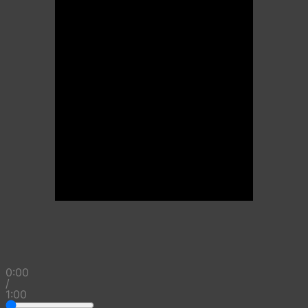
0:00
/
1:00