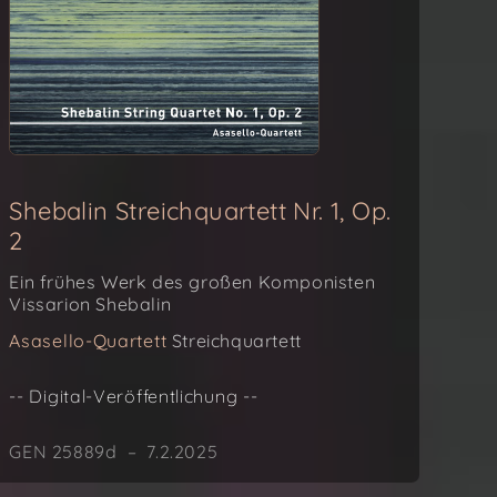
Shebalin Streichquartett Nr. 1, Op.
2
Ein frühes Werk des großen Komponisten
Vissarion Shebalin
Asasello-Quartett
Streichquartett
-- Digital-Veröffentlichung --
GEN 25889d – 7.2.2025