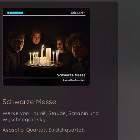
Schwarze Messe
Werke von Lourié, Staude, Scriabin und
Wyschnegradsky
Asasello-Quartett
Streichquartett