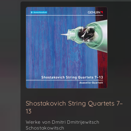
Shostakovich String Quartets 7–
13
Werke von Dmitri Dmitrijewitsch
Schostakowitsch