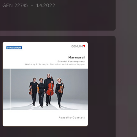
GEN 22745 – 1.4.2022