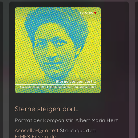
Sterne steigen dort…
Porträt der Komponistin Albert Maria Herz
Asasello-Quartett
Streichquartett
E-MEX Ensemble