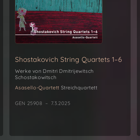
Shostakovich String Quartets 1–6
Werke von Dmitri Dmitrijewitsch
Schostakowitsch
Asasello-Quartett
Streichquartett
GEN 25908 – 7.3.2025