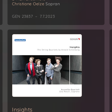
Christiane Oelze
Sopran
GEN 23837 – 7.7.2023
Insights