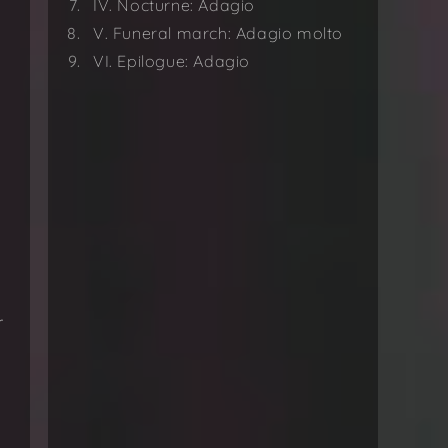
IV. Nocturne: Adagio
V. Funeral march: Adagio molto
VI. Epilogue: Adagio
r