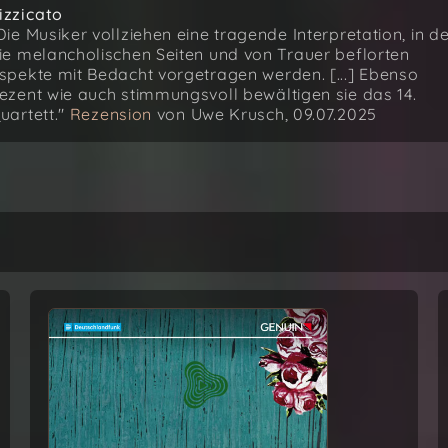
izzicato
Die Musiker vollziehen eine tragende Interpretation, in d
ie melancholischen Seiten und von Trauer beflorten
spekte mit Bedacht vorgetragen werden. [...] Ebenso
ezent wie auch stimmungsvoll bewältigen sie das 14.
uartett."
Rezension
von Uwe Krusch, 09.07.2025