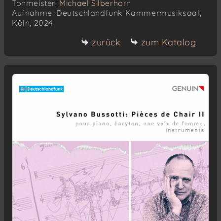
Tonmeister:
Michael Silberhorn
Aufnahme: Deutschlandfunk Kammermusiksaal,
Köln, 2024
zurück
zum Katalog