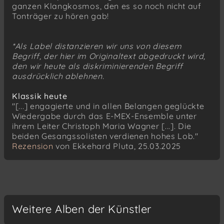
XVI. piano piece for David Tudor 4
ganzen Klangkosmos, den es so noch nicht auf
Tonträger zu hören gab!
*Als Label distanzieren wir uns von diesem
Begriff, der hier im Originaltext abgedruckt wird,
den wir heute als diskriminierenden Begriff
ausdrücklich ablehnen.
Klassik heute
"[...] engagierte und in allen Belangen geglückte
Wiedergabe durch das E-MEX-Ensemble unter
ihrem Leiter Christoph Maria Wagner [...]. Die
beiden Gesangssolisten verdienen hohes Lob."
Rezension
von Ekkehard Pluta, 25.03.2025
Weitere Alben der Künstler