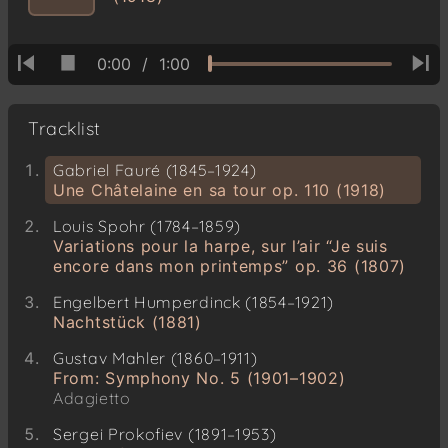
0:00
/
1:00
Tracklist
Gabriel Fauré (1845–1924)
Une Châtelaine en sa tour op. 110 (1918)
Louis Spohr (1784–1859)
Variations pour la harpe, sur l’air “Je suis
encore dans mon printemps” op. 36 (1807)
Engelbert Humperdinck (1854–1921)
Nachtstück (1881)
Gustav Mahler (1860–1911)
From: Symphony No. 5 (1901–1902)
Adagietto
Sergei Prokofiev (1891–1953)