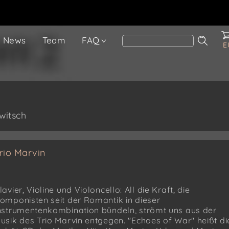
News
Team
FAQ
E
witsch
rio Marvin
lavier, Violine und Violoncello: All die Kraft, die
omponisten seit der Romantik in dieser
nstrumentenkombination bündeln, strömt uns aus der
usik des Trio Marvin entgegen. "Echoes of War" heißt di