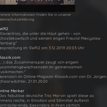
eitere Informationen finden Sie in unserer
atenschutzerklärung.
WR2
Klaviertrios, die unter die Haut gehen - von
chostakowitsch und seinem engen Freund Miecyslaw
einberg"
esprechung im
SWR2 am 3.12.2019 20:03 Uhr
lassik.com
(...) das Zusammenspiel zeugt von engem
usammengewachsensein im gemeinsamen
usikmachen."
ezension im Online-Magazin Klassik.com von Dr. Jürgen
chaarwächter, 21.01.2020
nline Merker
Das fabulöse deutsche Trio Marvin spielt diese so
mmens reiche, in Emotion und Stilmittel äußerst
ontrastierende, besonders in ihren zärtlich