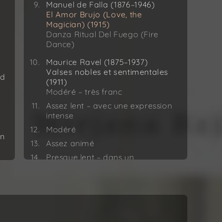
Manuel de Falla (1876–1946)
El Amor Brujo (Love, the
Magician) (1915)
Danza Ritual Del Fuego (Fire
Dance)
Maurice Ravel (1875–1937)
Valses nobles et sentimentales
nd
(1911)
Modéré – très franc
Assez lent – avec une expression
intense
Modéré
on
Assez animé
Presque lent – dans un
sentiment intime
Assez vif
Moins vif
Epilogue – lent