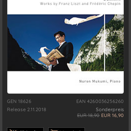
GEN 18626
EAN 4260036256260
Release 2.11.2018
Sonderpreis
EUR 18,90
EUR 16,90