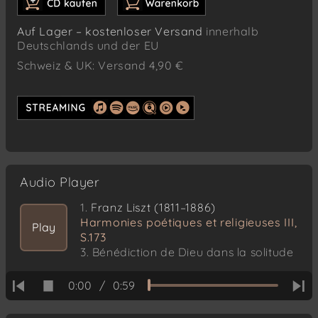
Auf Lager – kostenloser Versand
innerhalb
Deutschlands und der EU
Schweiz & UK: Versand 4,90 €
Audio Player
1.
Franz Liszt (1811–1886)
Harmonies poétiques et religieuses III,
Play
S.173
3. Bénédiction de Dieu dans la solitude
(1853)
0:00
/
0:59