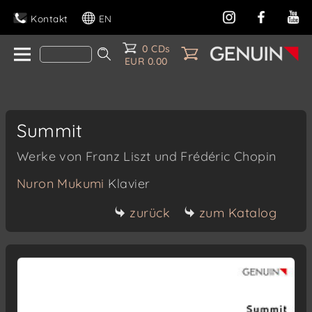
Kontakt
EN
0 CDs
EUR 0.00
Summit
Werke von Franz Liszt und Frédéric Chopin
Nuron Mukumi
Klavier
zurück
zum Katalog