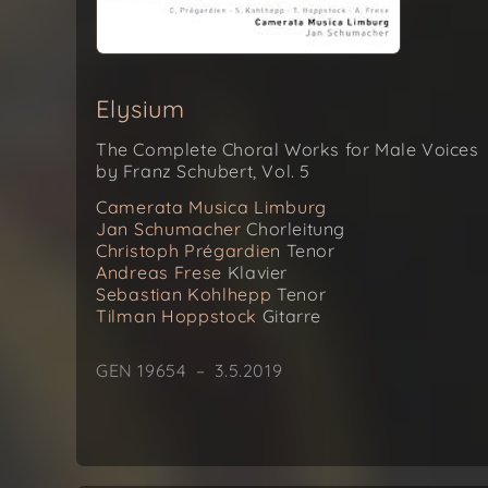
Elysium
The Complete Choral Works for Male Voices
by Franz Schubert, Vol. 5
Camerata Musica Limburg
Jan Schumacher
Chorleitung
Christoph Prégardien
Tenor
Andreas Frese
Klavier
Sebastian Kohlhepp
Tenor
Tilman Hoppstock
Gitarre
GEN 19654 – 3.5.2019