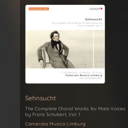
Sehnsucht
The Complete Choral Works for Male Voices
by Franz Schubert, Vol. 1
Camerata Musica Limburg