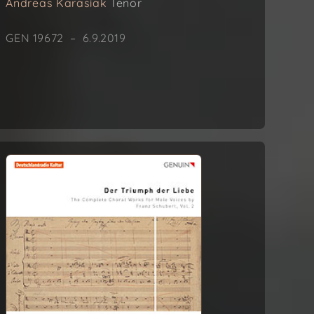
Andreas Karasiak
Tenor
GEN 19672 – 6.9.2019