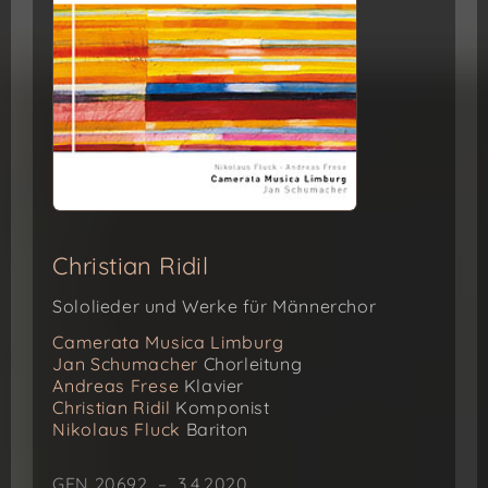
Christian Ridil
Sololieder und Werke für Männerchor
Camerata Musica Limburg
Jan Schumacher
Chorleitung
Andreas Frese
Klavier
Christian Ridil
Komponist
Nikolaus Fluck
Bariton
GEN 20692 – 3.4.2020