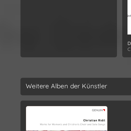
D
C
Weitere Alben der Künstler