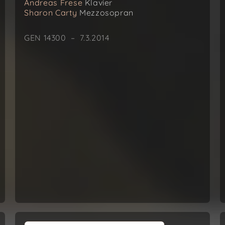
Andreas Frese
Klavier
Sharon Carty
Mezzosopran
GEN 14300 – 7.3.2014