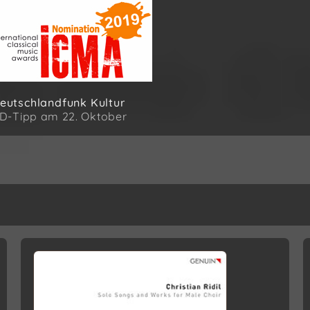
eutschlandfunk Kultur
D-Tipp am 22. Oktober