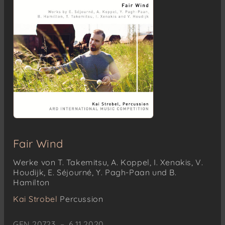
Fair Wind
Werke von T. Takemitsu, A. Koppel, I. Xenakis, V.
Houdijk, E. Séjourné, Y. Pagh-Paan und B.
Hamilton
Kai Strobel
Percussion
GEN 20723 – 6.11.2020