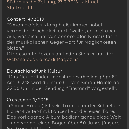
Süddeutsche Zeitung, 23.2.2018, Michael
Stallknecht
Concerti 4/2018
"Simon Höfeles Klang bleibt immer nobel,
vermeidet Brüchigkeit und Zweifel, er lotet aber
aus, was sich ihm von der ererbten Klassizität in
der musikalischen Gegenwart für Möglichkeiten
bieten."
Die gesamte Rezension finden Sie hier auf der
Website des Concerti Magazins
.
Deutschlandfunk Kultur
"Das Neu-Erfinden macht mir wahnsinnig Spaß"
Am 16.2.18 wird die neue CD von Simon Höfele ab
22:00 Uhr in der Sendung "Einstand" vorgestellt.
Crescendo 1/2018
"(Simon Höfele) ist kein Trompeter der Schneller-
Höher-Lauter-Fraktion…er liebt die leisen Töne.
Das vorliegende Album bedient genau diese Welt
… und spannt einen Bogen über 50 Jahre jüngere
Musikgeschichte ..."