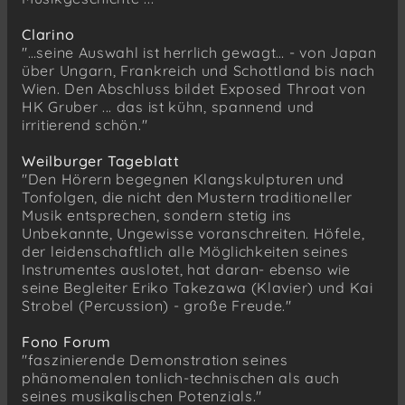
Clarino
"…seine Auswahl ist herrlich gewagt… - von Japan
über Ungarn, Frankreich und Schottland bis nach
Wien. Den Abschluss bildet Exposed Throat von
HK Gruber ... das ist kühn, spannend und
irritierend schön."
Weilburger Tageblatt
"Den Hörern begegnen Klangskulpturen und
Tonfolgen, die nicht den Mustern traditioneller
Musik entsprechen, sondern stetig ins
Unbekannte, Ungewisse voranschreiten. Höfele,
der leidenschaftlich alle Möglichkeiten seines
Instrumentes auslotet, hat daran- ebenso wie
seine Begleiter Eriko Takezawa (Klavier) und Kai
Strobel (Percussion) - große Freude."
Fono Forum
"faszinierende Demonstration seines
phänomenalen tonlich-technischen als auch
seines musikalischen Potenzials."