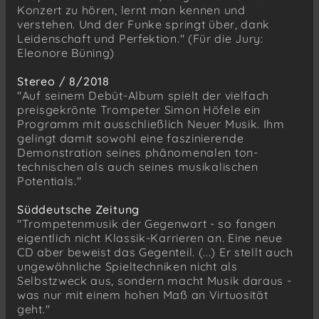
Konzert zu hören, lernt man kennen und
verstehen. Und der Funke springt über, dank
Leidenschaft und Perfektion." (Für die Jury:
Eleonore Büning)
Stereo / 8/2018
"Auf seinem Debüt-Album spielt der vielfach
preisgekrönte Trompeter Simon Höfele ein
Programm mit ausschließlich Neuer Musik. Ihm
gelingt damit sowohl eine faszinierende
Demonstration seines phänomenalen ton-
technischen als auch seines musikalischen
Potentials."
Süddeutsche Zeitung
"Trompetenmusik der Gegenwart - so fangen
eigentlich nicht Klassik-Karrieren an. Eine neue
CD aber beweist das Gegenteil. (...) Er stellt auch
ungewöhnliche Spieltechniken nicht als
Selbstzweck aus, sondern macht Musik daraus -
was nur mit einem hohen Maß an Virtuosität
geht."