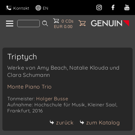
Kontakt
EN
0 CDs
EUR 0.00
Triptych
Werke von Amy Beach, Natalie Klouda und
Clara Schumann
Monte Piano Trio
Tonmeister:
Holger Busse
Aufnahme: Hochschule für Musik, Kleiner Saal,
Frankfurt, 2016
zurück
zum Katalog