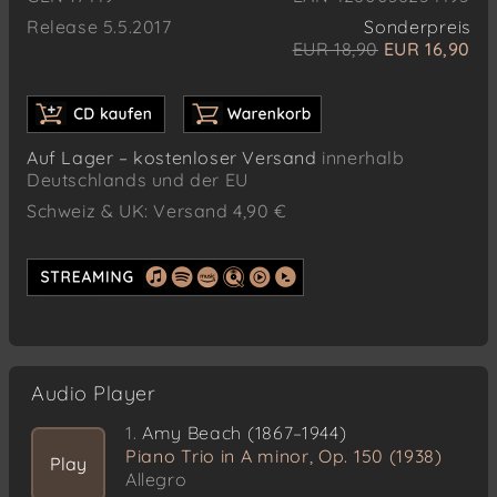
Release 5.5.2017
Sonderpreis
EUR 18,90
EUR 16,90
Auf Lager – kostenloser Versand
innerhalb
Deutschlands und der EU
Schweiz & UK: Versand 4,90 €
Audio Player
1.
Amy Beach (1867–1944)
Piano Trio in A minor, Op. 150 (1938)
Play
Allegro