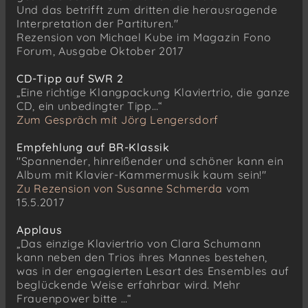
Und das betrifft zum dritten die herausragende
Interpretation der Partituren."
Rezension von Michael Kube im Magazin Fono
Forum, Ausgabe Oktober 2017
CD-Tipp auf SWR 2
„Eine richtige Klangpackung Klaviertrio, die ganze
CD, ein unbedingter Tipp…“
Zum Gespräch mit Jörg Lengersdorf
Empfehlung auf BR-Klassik
"Spannender, hinreißender und schöner kann ein
Album mit Klavier-Kammermusik kaum sein!"
Zu Rezension von Susanne Schmerda
vom
15.5.2017
Applaus
„Das einzige Klaviertrio von Clara Schumann
kann neben den Trios ihres Mannes bestehen,
was in der engagierten Lesart des Ensembles auf
beglückende Weise erfahrbar wird. Mehr
Frauenpower bitte …“