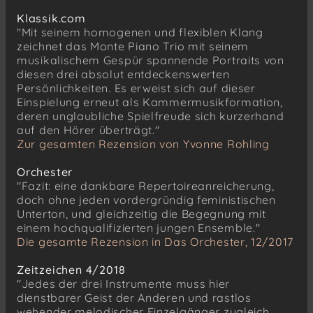
Klassik.com
"Mit seinem homogenen und flexiblen Klang
zeichnet das Monte Piano Trio mit seinem
musikalischem Gespür spannende Portraits von
diesen drei absolut entdeckenswerten
Persönlichkeiten. Es erweist sich auf dieser
Einspielung erneut als Kammermusikformation,
deren unglaubliche Spielfreude sich kurzerhand
auf den Hörer überträgt."
Zur gesamten Rezension von Yvonne Rohling
Orchester
"Fazit: eine dankbare Repertoireanreicherung,
doch ohne jeden vordergründig feministischen
Unterton, und gleichzeitig die Begegnung mit
einem hochqualifizierten jungen Ensemble."
Die gesamte Rezension in Das Orchester, 12/2017
Zeitzeichen 4/2018
"Jedes der drei Instrumente muss hier
dienstbarer Geist der Anderen und rastlos
wehender melodischer Einzelgänger zugleich