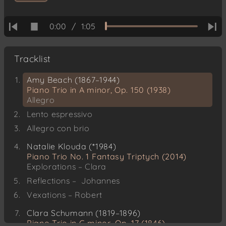
0:00
/
1:05
Tracklist
Amy Beach (1867–1944)
Piano Trio in A minor, Op. 150 (1938)
Allegro
Lento espressivo
Allegro con brio
Natalie Klouda (*1984)
Piano Trio No. 1 Fantasy Triptych (2014)
Explorations – Clara
Reflections – Johannes
Vexations – Robert
Clara Schumann (1819–1896)
Piano Trio in G minor, Op. 17 (1846)