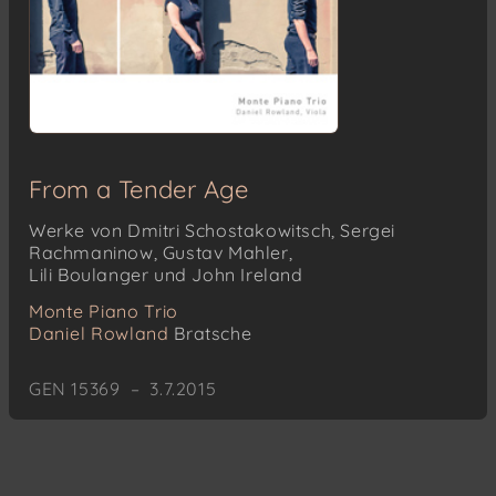
From a Tender Age
Werke von Dmitri Schostakowitsch, Sergei
Rachmaninow, Gustav Mahler,
Lili Boulanger und John Ireland
Monte Piano Trio
Daniel Rowland
Bratsche
GEN 15369 – 3.7.2015