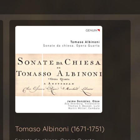
Tomaso Albinoni (1671-1751)