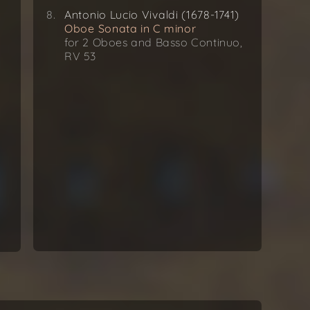
Antonio Lucio Vivaldi (1678-1741)
Oboe Sonata in C minor
for 2 Oboes and Basso Continuo,
RV 53