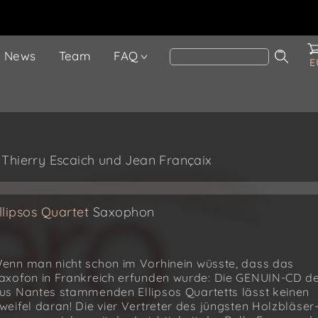
News
Team
FAQ
E
 Thierry Escaich und Jean Françaix
llipsos Quartet
Saxophon
enn man nicht schon im Vorhinein wüsste, dass das
axofon in Frankreich erfunden wurde: Die GENUIN-CD d
us Nantes stammenden Ellipsos Quartetts lässt keinen
weifel daran! Die vier Vertreter des jüngsten Holzbläser