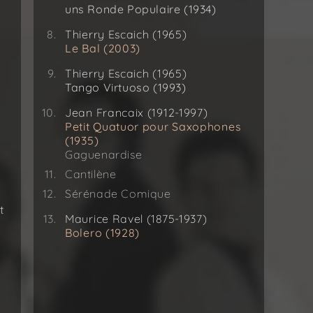
uns Ronde Populaire (1934)
Thierry Escaich (1965)
Le Bal (2003)
Thierry Escaich (1965)
Tango Virtuoso (1993)
Jean Francaix (1912-1997)
Petit Quatuor pour Saxophones
(1935)
Gaguenardise
Cantilène
Sérénade Comique
t
Maurice Ravel (1875-1937)
Bolero (1928)