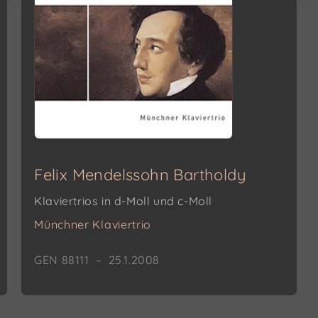
Felix Mendelssohn Bartholdy
Klaviertrios in d-Moll und c-Moll
Münchner Klaviertrio
GEN 88111 – 25.1.2008