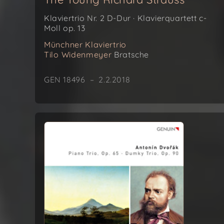
Klaviertrio Nr. 2 D-Dur · Klavierquartett c-
Moll op. 13
Münchner Klaviertrio
Tilo Widenmeyer
Bratsche
GEN 18496 – 2.2.2018