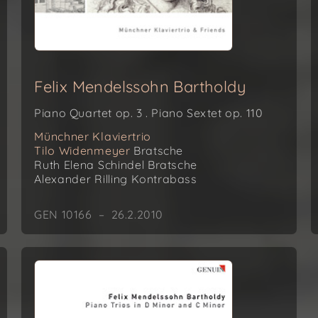
Felix Mendelssohn Bartholdy
Piano Quartet op. 3 . Piano Sextet op. 110
Münchner Klaviertrio
Tilo Widenmeyer
Bratsche
Ruth Elena Schindel
Bratsche
Alexander Rilling
Kontrabass
GEN 10166 – 26.2.2010