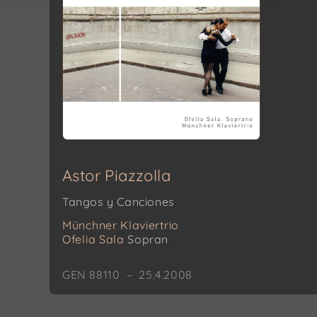
Astor Piazzolla
Tangos y Canciones
Münchner Klaviertrio
Ofelia Sala
Sopran
GEN 88110 – 25.4.2008