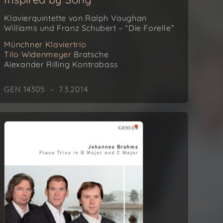
Klavierquintette von Ralph Vaughan
Williams und Franz Schubert – “Die Forelle”
Münchner Klaviertrio
Tilo Widenmeyer
Bratsche
Alexander Rilling
Kontrabass
GEN 14305 – 7.3.2014