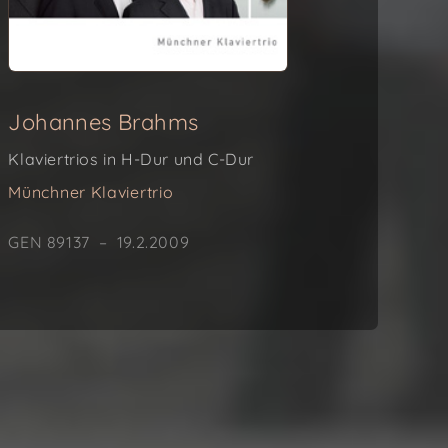
Johannes Brahms
Klaviertrios in H-Dur und C-Dur
Münchner Klaviertrio
GEN 89137 – 19.2.2009