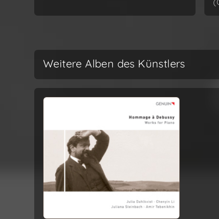
(
Weitere Alben des Künstlers