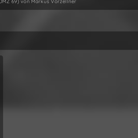
ÖMZ 69) von Markus Vorzellner