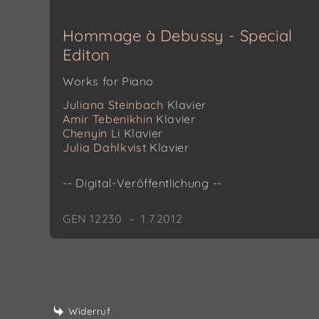
Hommage à Debussy - Special
Editon
Works for Piano
Juliana Steinbach
Klavier
Amir Tebenikhin
Klavier
Chenyin Li
Klavier
Julia Dahlkvist
Klavier
-- Digital-Veröffentlichung --
GEN 12230 – 1.7.2012
Widerruf