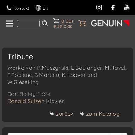
Kontakt
EN
0 CDs
EUR 0.00
Tribute
Werke von R.Muczynski, L.Boulanger, M.Ravel,
F.Poulenc, B.Martinu, K.Hoover und
W.Gieseking
Don Bailey
Flöte
Donald Sulzen
Klavier
zurück
zum Katalog