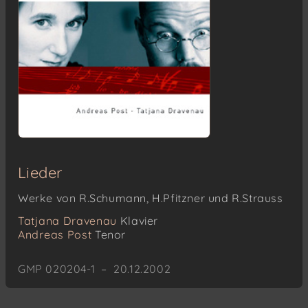
Lieder
Werke von R.Schumann, H.Pfitzner und R.Strauss
Tatjana Dravenau
Klavier
Andreas Post
Tenor
GMP 020204-1 – 20.12.2002