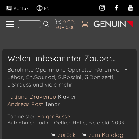
Kontakt
EN
0 CDs
EUR 0.00
Welch unbekannter Zauber...
Berühmte Opern- und Operetten-Arien von F.
Léhar, Ch.Gounod, G.Rossini, G.Donizetti,
J.Strauss und viele mehr
Tatjana Dravenau
Klavier
Andreas Post
Tenor
Tonmeister:
Holger Busse
Aufnahme: Rudolf-Oetker-Halle, Bielefeld, 2003
zurück
zum Katalog