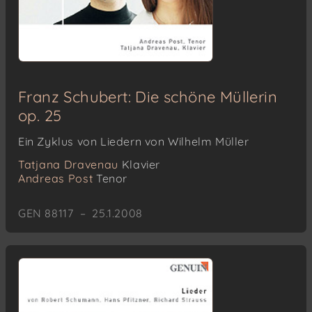
Franz Schubert: Die schöne Müllerin
op. 25
Ein Zyklus von Liedern von Wilhelm Müller
Tatjana Dravenau
Klavier
Andreas Post
Tenor
GEN 88117 – 25.1.2008