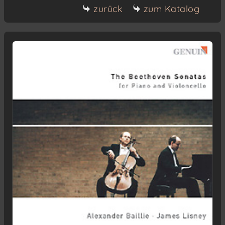
zurück
zum Katalog