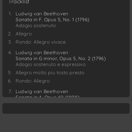
Tracklist
Ludwig van Beethoven
Sonata in F. Opus 5, No. 1 (1796)
Adagio sostenuto
Allegro
Rondo: Allegro vivace
Ludwig van Beethoven
Sonata in G minor, Opus 5, No. 2 (1796)
Adagio sostenuto e espressivo
Allegro molto piu tosto presto
Rondo: Allegro
Ludwig van Beethoven
Sonata in A, Opus 69 (1808)
Allegro ma non tanto
Scherzo: Allegro molto
Adagio cantabile - Allegro vivace
Ludwig van Beethoven