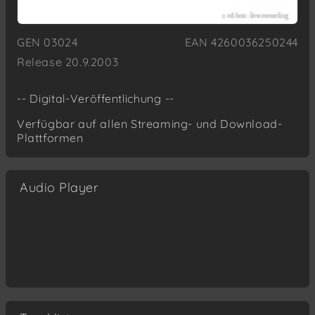
GEN 03024
EAN 4260036250244
Release 20.9.2003
-- Digital-Veröffentlichung --
Verfügbar auf allen Streaming- und Download-
Plattformen
Audio Player