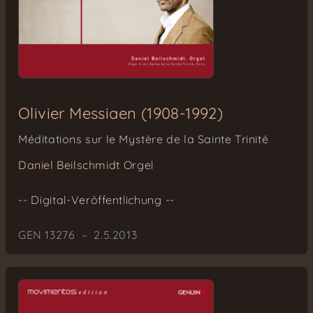
Olivier Messiaen (1908-1992)
Méditations sur le Mystère de la Sainte Trinité
Daniel Beilschmidt
Orgel
-- Digital-Veröffentlichung --
GEN 13276 – 2.5.2013