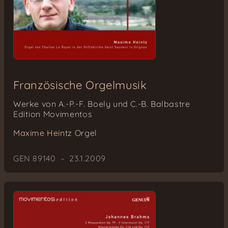
Französische Orgelmusik
Werke von A.-P.-F. Boely und C.-B. Balbastre
Edition Movimentos
Maxime Heintz
Orgel
GEN 89140 – 23.1.2009