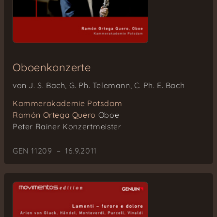
Oboenkonzerte
von J. S. Bach, G. Ph. Telemann, C. Ph. E. Bach
Kammerakademie Potsdam
Ramón Ortega Quero
Oboe
Peter Rainer
Konzertmeister
GEN 11209 – 16.9.2011