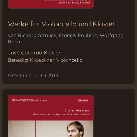
Werke für Violoncello und Klavier
von Richard Strauss, Françis Poulenc, Wolfgang
Rihm
José Gallardo
Klavier
Benedict Kloeckner
Violoncello
GEN 14313 – 4.4.2014