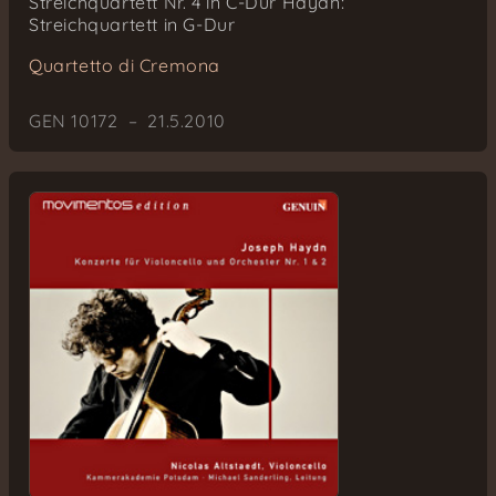
Streichquartett Nr. 4 in C-Dur Haydn:
Streichquartett in G-Dur
Quartetto di Cremona
GEN 10172 – 21.5.2010