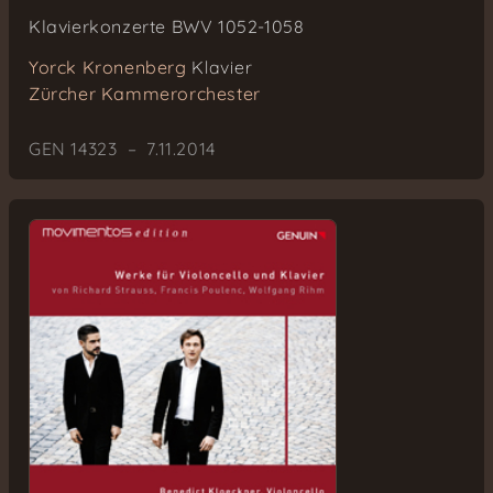
Klavierkonzerte BWV 1052-1058
Yorck Kronenberg
Klavier
Zürcher Kammerorchester
GEN 14323 – 7.11.2014