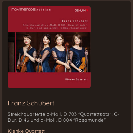
Franz Schubert
Streichquartette c-Moll, D 703 "Quartettsatz", C-
Dur, D 46 und a-Moll, D 804 "Rosamunde"
Klenke Quartett