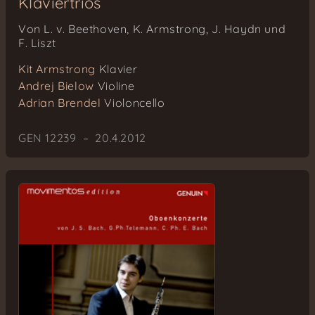
Klaviertrios
Von L. v. Beethoven, K. Armstrong, J. Haydn und
F. Liszt
Kit Armstrong
Klavier
Andrej Bielow
Violine
Adrian Brendel
Violoncello
GEN 12239 – 20.4.2012