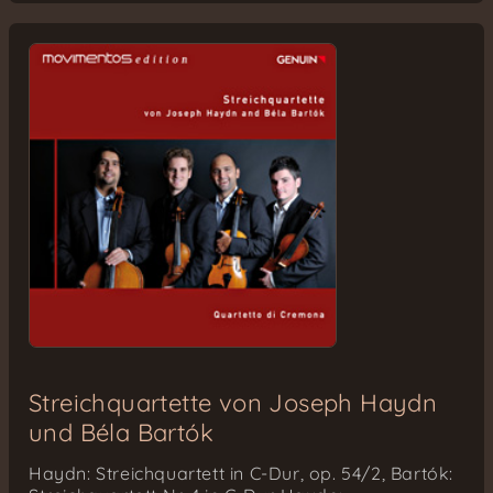
Streichquartette von Joseph Haydn
und Béla Bartók
Haydn: Streichquartett in C-Dur, op. 54/2, Bartók: