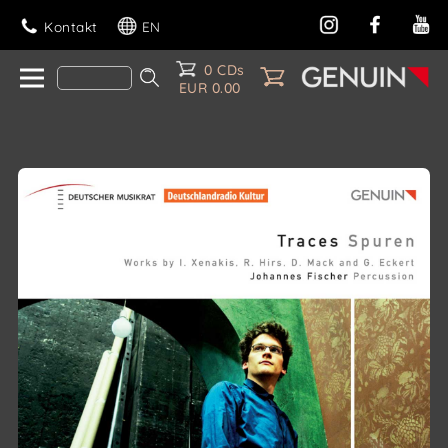
Kontakt
EN
0 CDs
EUR 0.00