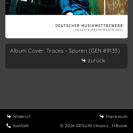
Album Cover: Traces - Spuren (GEN 89135)
zurück
Widerruf
Impressum
Kontakt
© 2026 GENUIN classics
, H.Busse