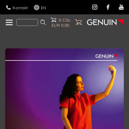
Kontakt
EN
0 CDs
EUR 0.00