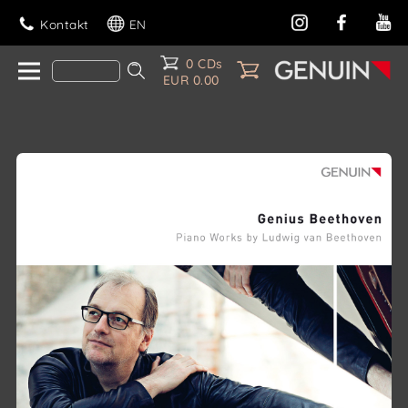
Kontakt
EN
0 CDs
EUR 0.00