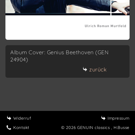
Album Cover: Genius Beethoven (GEN
24904)
zurück
Widerruf
Impressum
Kontakt
© 2026 GENUIN classics
, H.Busse