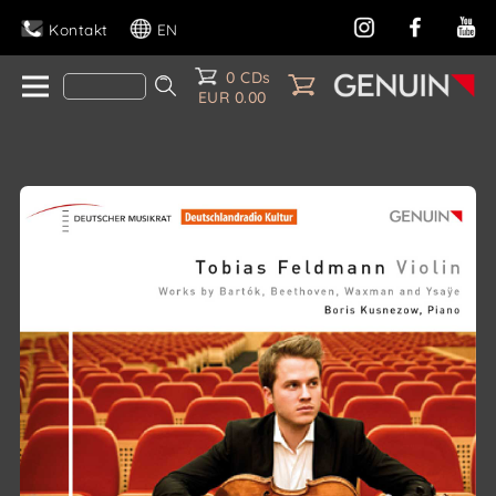
Kontakt
EN
0 CDs
EUR 0.00