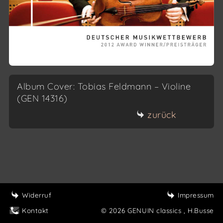
Album Cover: Tobias Feldmann – Violine
(GEN 14316)
zurück
Widerruf
Impressum
Kontakt
© 2026 GENUIN classics
, H.Busse